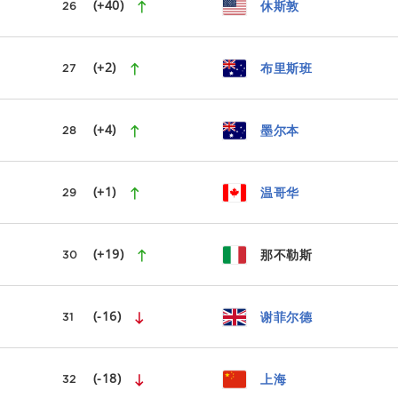
(+40)
休斯敦
26
(+2)
布里斯班
27
(+4)
墨尔本
28
(+1)
温哥华
29
(+19)
那不勒斯
30
(-16)
谢菲尔德
31
(-18)
上海
32