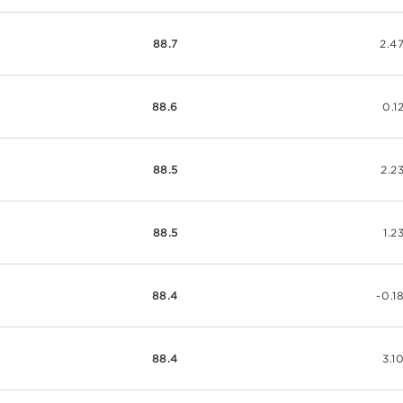
88.7
2.4
88.6
0.1
88.5
2.2
88.5
1.2
88.4
-0.1
88.4
3.1