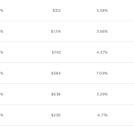
7%
$312
5.58%
5%
$1,114
3.56%
9%
$742
4.37%
8%
$384
7.09%
4%
$636
3.29%
0%
$230
6.71%