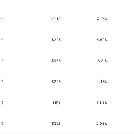
6%
$648
3.23%
9%
$295
5.62%
3%
$365
6.31%
4%
$295
4.43%
6%
$518
5.86%
3%
$325
2.98%