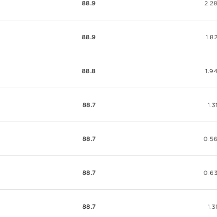
88.9
2.2
88.9
1.8
88.8
1.9
88.7
1.3
88.7
0.5
88.7
0.6
88.7
1.3