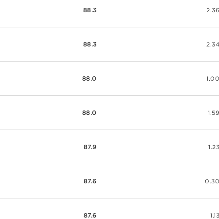
88.3
2.3
88.3
2.3
88.0
1.0
88.0
1.5
87.9
1.2
87.6
0.3
87.6
1.1