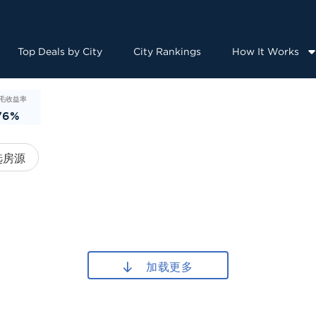
Top Deals by City
City Rankings
How It Works
毛收益率
76%
选房源
加载更多