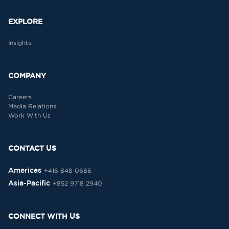
EXPLORE
Insights
COMPANY
Careers
Media Relations
Work With Us
CONTACT US
Americas
+416 848 0686
Asia-Pacific
+852 9718 2940
CONNECT WITH US