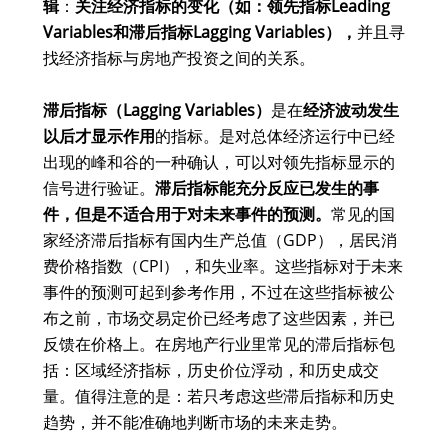
辑
：
关注经济指标的变化（如：领先指标Leading
Variables和滞后指标Lagging Variables），
并且寻
找经济指标与房地产投资之间的关系。
滞后指标（Lagging Variables）
是在
经济波动发生
以后才显示作用
的指标。是对总体经济运行中已经
出现的峰和谷的一种确认，可以对领先指标显示的
信号进行验证。
滞后指标能充分反应已发生的事
件，但是不适合用于对未来事件的预测。
常见的国
家经济滞后指标有国内生产总值（GDP），居民消
费价格指数（CPI），和失业率。这些指标对于未来
事件的预测可起到参考作用，不过在这些指标被公
布之前，市场交易定价已经考虑了这些因素，并已
反馈在价格上。在房地产行业里常见的滞后指标包
括：区域经济指标，历史价位浮动，和历史成交
量。值得注意的是：若只考虑这些滞后指标和历史
趋势，并不能准确地判断市场的未来走势。