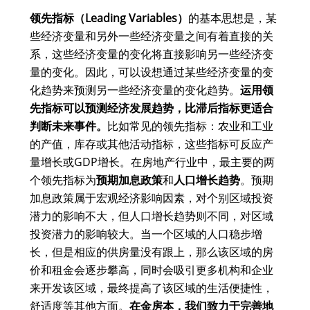
领先指标（Leading Variables）
的基本思想是，某
些经济变量和另外一些经济变量之间有着直接的关
系，这些经济变量的变化将直接影响另一些经济变
量的变化。因此，可以设想通过某些经济变量的变
化趋势来预测另一些经济变量的变化趋势。
运用领
先指标可以预测经济发展趋势，比滞后指标更适合
判断未来事件。
比如常见的领先指标：农业和工业
的产值，库存或其他活动指标，这些指标可反应产
量增长或GDP增长。在房地产行业中，最主要的两
个领先指标为
预期加息政策
和
人口增长趋势
。预期
加息政策属于宏观经济影响因素，对个别区域投资
潜力的影响不大，但人口增长趋势则不同，对区域
投资潜力的影响较大。当一个区域的人口稳步增
长，但是相应的供房量没有跟上，那么该区域的房
价和租金会逐步攀高，同时会吸引更多机构和企业
来开发该区域，最终提高了该区域的生活便捷性，
舒适度等其他方面。
在金房本，我们致力于完善地